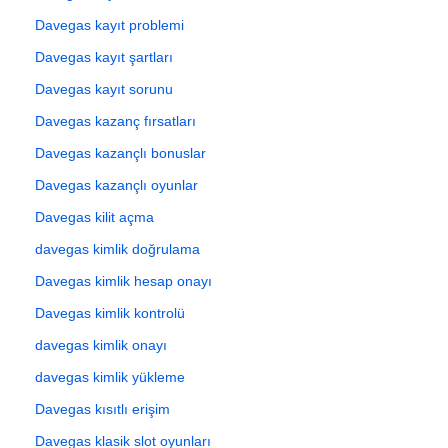
Davegas kayıt problemi
Davegas kayıt şartları
Davegas kayıt sorunu
Davegas kazanç fırsatları
Davegas kazançlı bonuslar
Davegas kazançlı oyunlar
Davegas kilit açma
davegas kimlik doğrulama
Davegas kimlik hesap onayı
Davegas kimlik kontrolü
davegas kimlik onayı
davegas kimlik yükleme
Davegas kısıtlı erişim
Davegas klasik slot oyunları