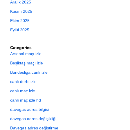
Aralık 2025
Kasım 2025
Ekim 2025
Eylül 2025
Categories
Arsenal maçı izle
Beşiktaş maçı izle
Bundesliga canlı izle
canlı derbi izle
canlı maç izle
canlı maç izle hd
davegas adres bilgisi
davegas adres değişikliği
Davegas adres değiştirme