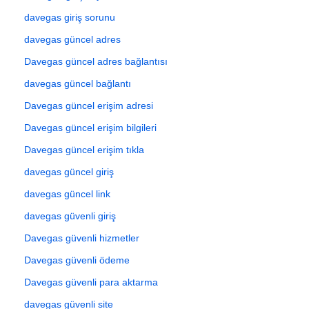
davegas giriş sorunu
davegas güncel adres
Davegas güncel adres bağlantısı
davegas güncel bağlantı
Davegas güncel erişim adresi
Davegas güncel erişim bilgileri
Davegas güncel erişim tıkla
davegas güncel giriş
davegas güncel link
davegas güvenli giriş
Davegas güvenli hizmetler
Davegas güvenli ödeme
Davegas güvenli para aktarma
davegas güvenli site