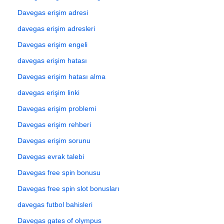
Davegas erişim adresi
davegas erişim adresleri
Davegas erişim engeli
davegas erişim hatası
Davegas erişim hatası alma
davegas erişim linki
Davegas erişim problemi
Davegas erişim rehberi
Davegas erişim sorunu
Davegas evrak talebi
Davegas free spin bonusu
Davegas free spin slot bonusları
davegas futbol bahisleri
Davegas gates of olympus