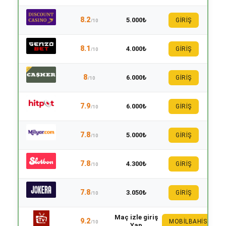
8.2
5.000₺
GİRİŞ
/10
8.1
4.000₺
GİRİŞ
/10
8
6.000₺
GİRİŞ
/10
7.9
6.000₺
GİRİŞ
/10
7.8
5.000₺
GİRİŞ
/10
7.8
4.300₺
GİRİŞ
/10
7.8
3.050₺
GİRİŞ
/10
Maç izle giriş
9.2
MOBILBAHIS
/10
Yap