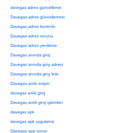
davegas adres güncelleme
Davegas adres güncellemesi
Davegas adres kontrolü
Davegas adres sorunu
Davegas adres yenileme
Davegas anında giriş
Davegas anında giriş adresi
Davegas anında giriş linki
Davegas anlık erişim
davegas anlık giriş
Davegas anlık giriş işlemleri
davegas apk
davegas apk uygulama
Davegas app sorun