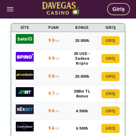
Giriş
SITE
PUAN
BONUS
GIRIŞ
9.9
20.000₺
GİRİŞ
/10
2K USD -
9.9
Sadece
GİRİŞ
/10
Kripto
9.8
20.000₺
GİRİŞ
/10
20Bin TL
9.7
GİRİŞ
/10
Bonus
9.4
4.500₺
GİRİŞ
/10
9.4
6.500₺
GİRİŞ
/10