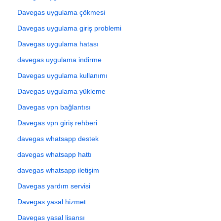
Davegas uygulama çökmesi
Davegas uygulama giriş problemi
Davegas uygulama hatası
davegas uygulama indirme
Davegas uygulama kullanımı
Davegas uygulama yükleme
Davegas vpn bağlantısı
Davegas vpn giriş rehberi
davegas whatsapp destek
davegas whatsapp hattı
davegas whatsapp iletişim
Davegas yardım servisi
Davegas yasal hizmet
Davegas yasal lisansı