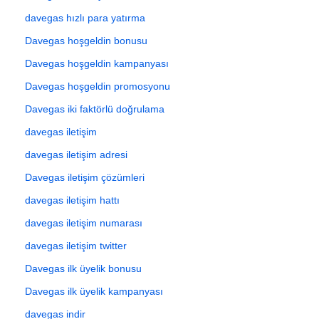
davegas hızlı para yatırma
Davegas hoşgeldin bonusu
Davegas hoşgeldin kampanyası
Davegas hoşgeldin promosyonu
Davegas iki faktörlü doğrulama
davegas iletişim
davegas iletişim adresi
Davegas iletişim çözümleri
davegas iletişim hattı
davegas iletişim numarası
davegas iletişim twitter
Davegas ilk üyelik bonusu
Davegas ilk üyelik kampanyası
davegas indir