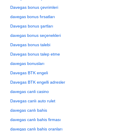
Davegas bonus çevrimleri
davegas bonus fırsatları
Davegas bonus şartları
davegas bonus seçenekleri
Davegas bonus talebi
Davegas bonus talep etme
davegas bonusları
Davegas BTK engeli
Davegas BTK engelli adresler
davegas canli casino
Davegas canlı auto rulet
davegas canlı bahis
davegas canlı bahis firması
davegas canlı bahis oranları