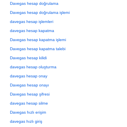
Davegas hesap doğrulama
Davegas hesap doğrulama işlemi
davegas hesap işlemleri
davegas hesap kapatma
Davegas hesap kapatma işlemi
Davegas hesap kapatma talebi
Davegas hesap kilidi
davegas hesap oluşturma
davegas hesap onay
Davegas hesap onayı
Davegas hesap şifresi
davegas hesap silme
Davegas hızlı erişim
davegas hızlı giriş