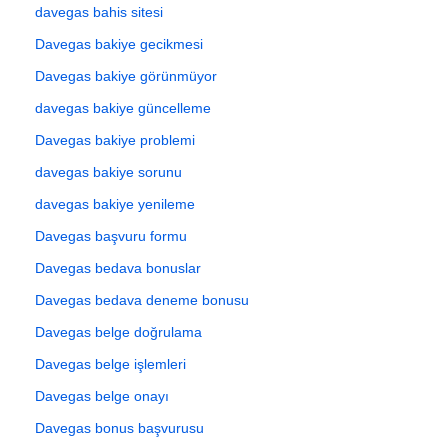
davegas bahis sitesi
Davegas bakiye gecikmesi
Davegas bakiye görünmüyor
davegas bakiye güncelleme
Davegas bakiye problemi
davegas bakiye sorunu
davegas bakiye yenileme
Davegas başvuru formu
Davegas bedava bonuslar
Davegas bedava deneme bonusu
Davegas belge doğrulama
Davegas belge işlemleri
Davegas belge onayı
Davegas bonus başvurusu