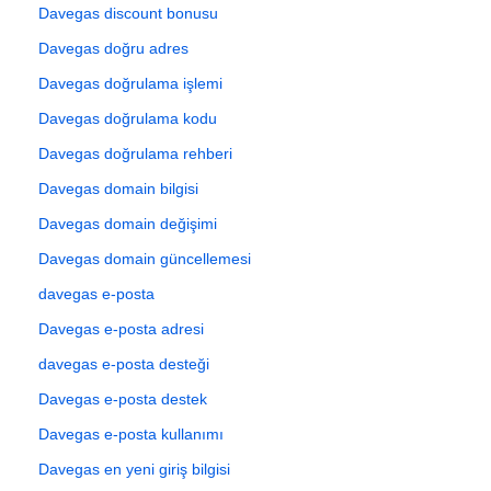
Davegas discount bonusu
Davegas doğru adres
Davegas doğrulama işlemi
Davegas doğrulama kodu
Davegas doğrulama rehberi
Davegas domain bilgisi
Davegas domain değişimi
Davegas domain güncellemesi
davegas e-posta
Davegas e-posta adresi
davegas e-posta desteği
Davegas e-posta destek
Davegas e-posta kullanımı
Davegas en yeni giriş bilgisi