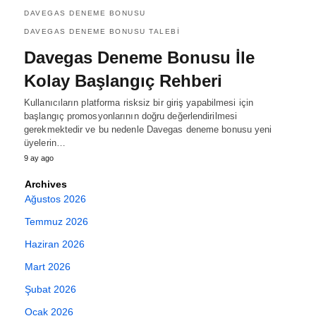
DAVEGAS DENEME BONUSU
DAVEGAS DENEME BONUSU TALEBI
Davegas Deneme Bonusu İle
Kolay Başlangıç Rehberi
Kullanıcıların platforma risksiz bir giriş yapabilmesi için
başlangıç promosyonlarının doğru değerlendirilmesi
gerekmektedir ve bu nedenle Davegas deneme bonusu yeni
üyelerin…
9 ay ago
Archives
Ağustos 2026
Temmuz 2026
Haziran 2026
Mart 2026
Şubat 2026
Ocak 2026