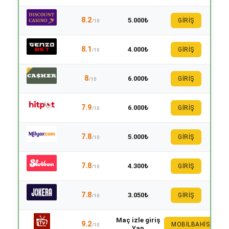
8.2
5.000₺
GİRİŞ
/10
8.1
4.000₺
GİRİŞ
/10
8
6.000₺
GİRİŞ
/10
7.9
6.000₺
GİRİŞ
/10
7.8
5.000₺
GİRİŞ
/10
7.8
4.300₺
GİRİŞ
/10
7.8
3.050₺
GİRİŞ
/10
Maç izle giriş
9.2
MOBILBAHIS
/10
Yap