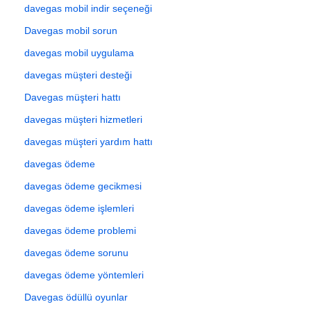
davegas mobil indir seçeneği
Davegas mobil sorun
davegas mobil uygulama
davegas müşteri desteği
Davegas müşteri hattı
davegas müşteri hizmetleri
davegas müşteri yardım hattı
davegas ödeme
davegas ödeme gecikmesi
davegas ödeme işlemleri
davegas ödeme problemi
davegas ödeme sorunu
davegas ödeme yöntemleri
Davegas ödüllü oyunlar