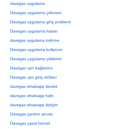
davegas uygulama
Davegas uygulama çökmesi
Davegas uygulama giriş problemi
Davegas uygulama hatası
davegas uygulama indirme
Davegas uygulama kullanımı
Davegas uygulama yükleme
Davegas vpn bağlantısı
Davegas vpn giriş rehberi
davegas whatsapp destek
davegas whatsapp hattı
davegas whatsapp iletişim
Davegas yardım servisi
Davegas yasal hizmet