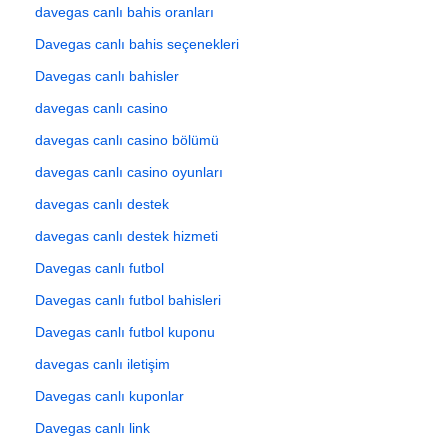
davegas canlı bahis oranları
Davegas canlı bahis seçenekleri
Davegas canlı bahisler
davegas canlı casino
davegas canlı casino bölümü
davegas canlı casino oyunları
davegas canlı destek
davegas canlı destek hizmeti
Davegas canlı futbol
Davegas canlı futbol bahisleri
Davegas canlı futbol kuponu
davegas canlı iletişim
Davegas canlı kuponlar
Davegas canlı link