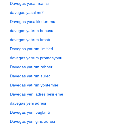
Davegas yasal lisansı
davegas yasal mı?
Davegas yasallık durumu
davegas yatırım bonusu
davegas yatırım fırsatı
Davegas yatırım limitleri
davegas yatırım promosyonu
Davegas yatırım rehberi
Davegas yatırım süreci
Davegas yatırım yöntemleri
Davegas yeni adres belirleme
davegas yeni adresi
Davegas yeni bağlantı
Davegas yeni giriş adresi