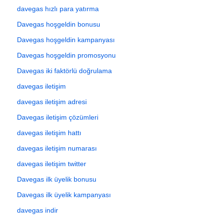
davegas hızlı para yatırma
Davegas hoşgeldin bonusu
Davegas hoşgeldin kampanyası
Davegas hoşgeldin promosyonu
Davegas iki faktörlü doğrulama
davegas iletişim
davegas iletişim adresi
Davegas iletişim çözümleri
davegas iletişim hattı
davegas iletişim numarası
davegas iletişim twitter
Davegas ilk üyelik bonusu
Davegas ilk üyelik kampanyası
davegas indir