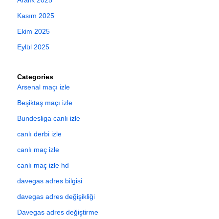
Aralık 2025
Kasım 2025
Ekim 2025
Eylül 2025
Categories
Arsenal maçı izle
Beşiktaş maçı izle
Bundesliga canlı izle
canlı derbi izle
canlı maç izle
canlı maç izle hd
davegas adres bilgisi
davegas adres değişikliği
Davegas adres değiştirme