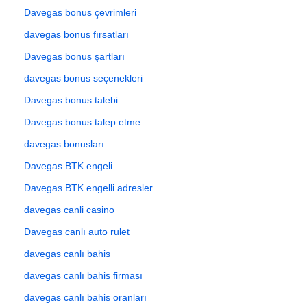
Davegas bonus çevrimleri
davegas bonus fırsatları
Davegas bonus şartları
davegas bonus seçenekleri
Davegas bonus talebi
Davegas bonus talep etme
davegas bonusları
Davegas BTK engeli
Davegas BTK engelli adresler
davegas canli casino
Davegas canlı auto rulet
davegas canlı bahis
davegas canlı bahis firması
davegas canlı bahis oranları