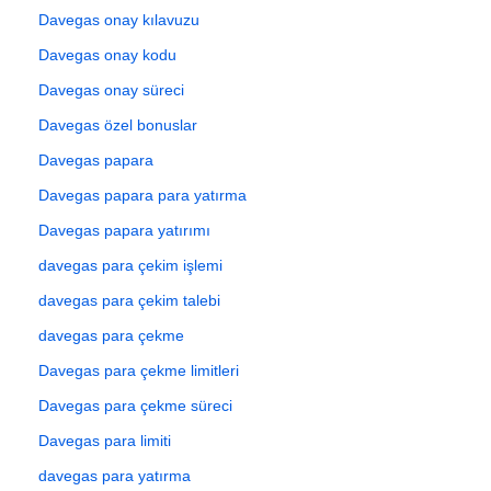
Davegas onay kılavuzu
Davegas onay kodu
Davegas onay süreci
Davegas özel bonuslar
Davegas papara
Davegas papara para yatırma
Davegas papara yatırımı
davegas para çekim işlemi
davegas para çekim talebi
davegas para çekme
Davegas para çekme limitleri
Davegas para çekme süreci
Davegas para limiti
davegas para yatırma