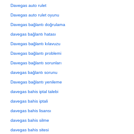
Davegas auto rulet
Davegas auto rulet oyunu
Davegas bağlantı doğrulama
davegas bağlantı hatası
Davegas bağlantı kılavuzu
Davegas bağlantı problemi
Davegas bağlantı sorunları
davegas bağlantı sorunu
Davegas bağlantı yenileme
davegas bahis iptal talebi
davegas bahis iptali
davegas bahis lisansı
davegas bahis silme
davegas bahis sitesi