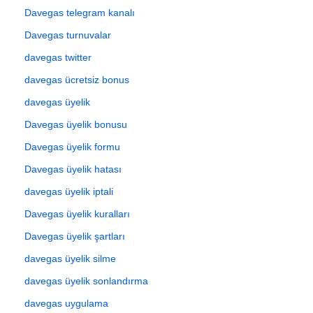
Davegas telegram kanalı
Davegas turnuvalar
davegas twitter
davegas ücretsiz bonus
davegas üyelik
Davegas üyelik bonusu
Davegas üyelik formu
Davegas üyelik hatası
davegas üyelik iptali
Davegas üyelik kuralları
Davegas üyelik şartları
davegas üyelik silme
davegas üyelik sonlandırma
davegas uygulama