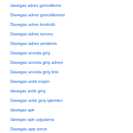
davegas adres güncelleme
Davegas adres güncellemesi
Davegas adres kontrolü
Davegas adres sorunu
Davegas adres yenileme
Davegas anında giriş
Davegas anında giriş adresi
Davegas anında giriş linki
Davegas anlık erişim
davegas anlık giriş
Davegas anlık giriş işlemleri
davegas apk
davegas apk uygulama
Davegas app sorun