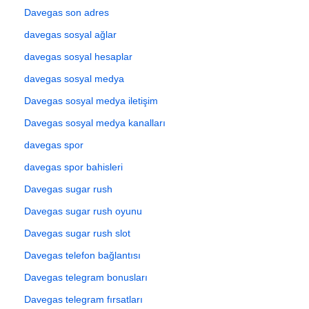
Davegas son adres
davegas sosyal ağlar
davegas sosyal hesaplar
davegas sosyal medya
Davegas sosyal medya iletişim
Davegas sosyal medya kanalları
davegas spor
davegas spor bahisleri
Davegas sugar rush
Davegas sugar rush oyunu
Davegas sugar rush slot
Davegas telefon bağlantısı
Davegas telegram bonusları
Davegas telegram fırsatları