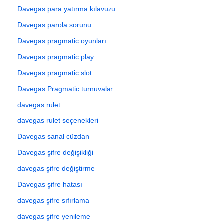
Davegas para yatırma kılavuzu
Davegas parola sorunu
Davegas pragmatic oyunları
Davegas pragmatic play
Davegas pragmatic slot
Davegas Pragmatic turnuvalar
davegas rulet
davegas rulet seçenekleri
Davegas sanal cüzdan
Davegas şifre değişikliği
davegas şifre değiştirme
Davegas şifre hatası
davegas şifre sıfırlama
davegas şifre yenileme