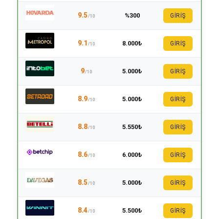
9.5
%300
GİRİŞ
/10
9.1
8.000₺
GİRİŞ
/10
9
5.000₺
GİRİŞ
/10
8.9
5.000₺
GİRİŞ
/10
8.8
5.550₺
GİRİŞ
/10
8.6
6.000₺
GİRİŞ
/10
8.5
5.000₺
GİRİŞ
/10
8.4
5.500₺
GİRİŞ
/10