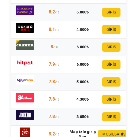
8.2
5.000₺
GİRİŞ
/10
8.1
4.000₺
GİRİŞ
/10
8
6.000₺
GİRİŞ
/10
7.9
6.000₺
GİRİŞ
/10
7.8
5.000₺
GİRİŞ
/10
7.8
4.300₺
GİRİŞ
/10
7.8
3.050₺
GİRİŞ
/10
Maç izle giriş
9.2
MOBILBAHIS
/10
Yap