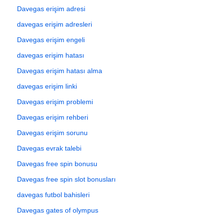
Davegas erişim adresi
davegas erişim adresleri
Davegas erişim engeli
davegas erişim hatası
Davegas erişim hatası alma
davegas erişim linki
Davegas erişim problemi
Davegas erişim rehberi
Davegas erişim sorunu
Davegas evrak talebi
Davegas free spin bonusu
Davegas free spin slot bonusları
davegas futbol bahisleri
Davegas gates of olympus