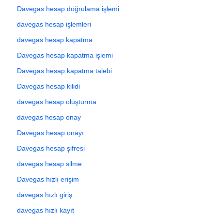
Davegas hesap doğrulama işlemi
davegas hesap işlemleri
davegas hesap kapatma
Davegas hesap kapatma işlemi
Davegas hesap kapatma talebi
Davegas hesap kilidi
davegas hesap oluşturma
davegas hesap onay
Davegas hesap onayı
Davegas hesap şifresi
davegas hesap silme
Davegas hızlı erişim
davegas hızlı giriş
davegas hızlı kayıt