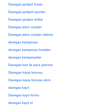
Davegas jackpot fırsatı
Davegas jackpot oyunlar
Davegas jackpot slotlar
Davegas jeton cüzdan
Davegas jeton cüzdan ödeme
davegas kampanya
davegas kampanya fırsatları
davegas kampanyalar
Davegas kart ile para yatırma
Davegas kayıp bonusu
Davegas kayıp bonusu alımı
davegas kayıt
Davegas kayıt formu
davegas kayıt ol