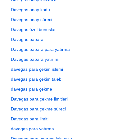
Davegas onay kodu
Davegas onay süreci
Davegas özel bonuslar
Davegas papara
Davegas papara para yatırma
Davegas papara yatırımı
davegas para çekim işlemi
davegas para çekim talebi
davegas para çekme
Davegas para çekme limitleri
Davegas para çekme süreci
Davegas para limiti
davegas para yatırma
Davegas para yatırma kılavuzu