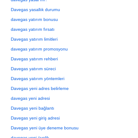
Davegas yasallık durumu
davegas yatırım bonusu
davegas yatırım fırsatı
Davegas yatırım limitleri
davegas yatırım promosyonu
Davegas yatırım rehberi
Davegas yatırım süreci
Davegas yatırım yöntemleri
Davegas yeni adres belirleme
davegas yeni adresi
Davegas yeni bağlantı
Davegas yeni giriş adresi
Davegas yeni üye deneme bonusu
davegas yeni üyelik