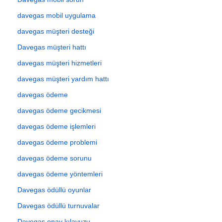
davegas mobil uygulama
davegas müşteri desteği
Davegas müşteri hattı
davegas müşteri hizmetleri
davegas müşteri yardım hattı
davegas ödeme
davegas ödeme gecikmesi
davegas ödeme işlemleri
davegas ödeme problemi
davegas ödeme sorunu
davegas ödeme yöntemleri
Davegas ödüllü oyunlar
Davegas ödüllü turnuvalar
Davegas onay kılavuzu