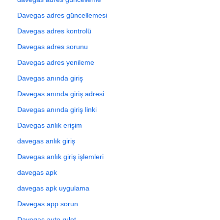
Davegas adres güncellemesi
Davegas adres kontrolü
Davegas adres sorunu
Davegas adres yenileme
Davegas anında giriş
Davegas anında giriş adresi
Davegas anında giriş linki
Davegas anlık erişim
davegas anlık giriş
Davegas anlık giriş işlemleri
davegas apk
davegas apk uygulama
Davegas app sorun
Davegas auto rulet