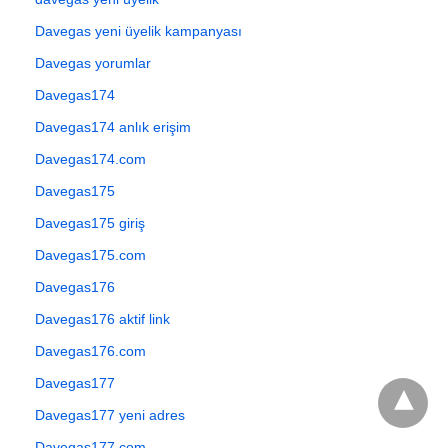
Davegas yeni üyelik kampanyası
Davegas yorumlar
Davegas174
Davegas174 anlık erişim
Davegas174.com
Davegas175
Davegas175 giriş
Davegas175.com
Davegas176
Davegas176 aktif link
Davegas176.com
Davegas177
Davegas177 yeni adres
Davegas177.com