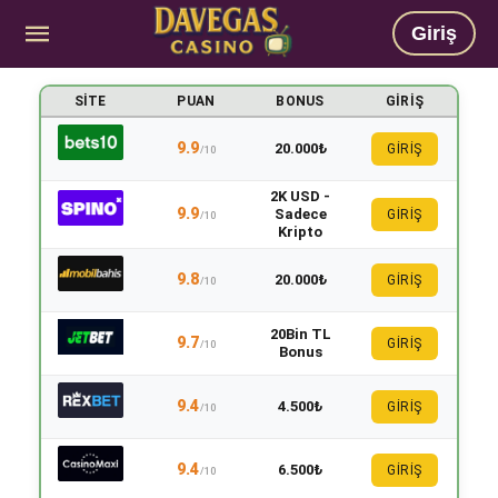
Giriş
SITE
PUAN
BONUS
GIRIŞ
9.9
20.000₺
GİRİŞ
/10
2K USD -
9.9
Sadece
GİRİŞ
/10
Kripto
9.8
20.000₺
GİRİŞ
/10
20Bin TL
9.7
GİRİŞ
/10
Bonus
9.4
4.500₺
GİRİŞ
/10
9.4
6.500₺
GİRİŞ
/10