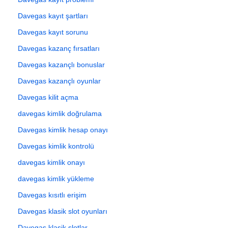
Davegas kayıt şartları
Davegas kayıt sorunu
Davegas kazanç fırsatları
Davegas kazançlı bonuslar
Davegas kazançlı oyunlar
Davegas kilit açma
davegas kimlik doğrulama
Davegas kimlik hesap onayı
Davegas kimlik kontrolü
davegas kimlik onayı
davegas kimlik yükleme
Davegas kısıtlı erişim
Davegas klasik slot oyunları
Davegas klasik slotlar