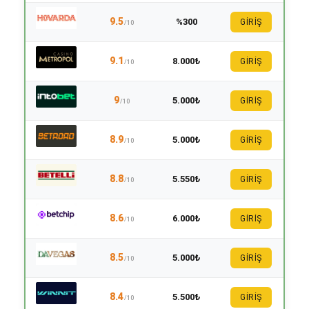
9.5
%300
GİRİŞ
/10
9.1
8.000₺
GİRİŞ
/10
9
5.000₺
GİRİŞ
/10
8.9
5.000₺
GİRİŞ
/10
8.8
5.550₺
GİRİŞ
/10
8.6
6.000₺
GİRİŞ
/10
8.5
5.000₺
GİRİŞ
/10
8.4
5.500₺
GİRİŞ
/10