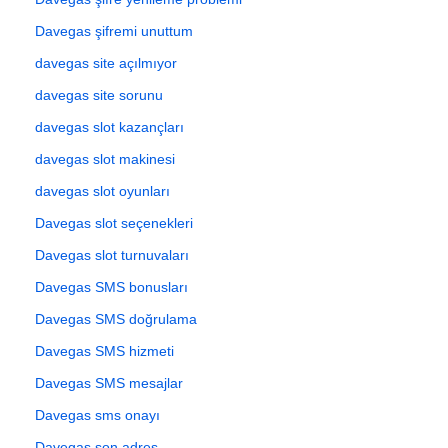
Davegas şifremi unuttum
davegas site açılmıyor
davegas site sorunu
davegas slot kazançları
davegas slot makinesi
davegas slot oyunları
Davegas slot seçenekleri
Davegas slot turnuvaları
Davegas SMS bonusları
Davegas SMS doğrulama
Davegas SMS hizmeti
Davegas SMS mesajlar
Davegas sms onayı
Davegas son adres