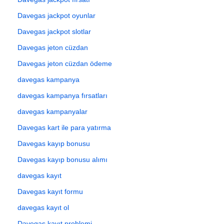
Davegas jackpot oyunlar
Davegas jackpot slotlar
Davegas jeton cüzdan
Davegas jeton cüzdan ödeme
davegas kampanya
davegas kampanya fırsatları
davegas kampanyalar
Davegas kart ile para yatırma
Davegas kayıp bonusu
Davegas kayıp bonusu alımı
davegas kayıt
Davegas kayıt formu
davegas kayıt ol
Davegas kayıt problemi