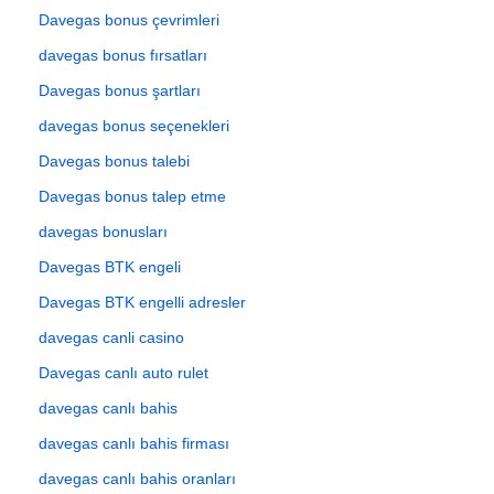
Davegas bonus çevrimleri
davegas bonus fırsatları
Davegas bonus şartları
davegas bonus seçenekleri
Davegas bonus talebi
Davegas bonus talep etme
davegas bonusları
Davegas BTK engeli
Davegas BTK engelli adresler
davegas canli casino
Davegas canlı auto rulet
davegas canlı bahis
davegas canlı bahis firması
davegas canlı bahis oranları