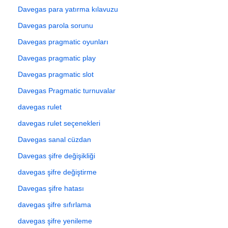
Davegas para yatırma kılavuzu
Davegas parola sorunu
Davegas pragmatic oyunları
Davegas pragmatic play
Davegas pragmatic slot
Davegas Pragmatic turnuvalar
davegas rulet
davegas rulet seçenekleri
Davegas sanal cüzdan
Davegas şifre değişikliği
davegas şifre değiştirme
Davegas şifre hatası
davegas şifre sıfırlama
davegas şifre yenileme