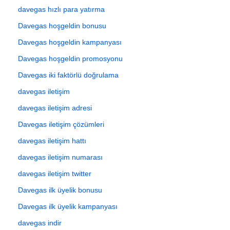
davegas hızlı para yatırma
Davegas hoşgeldin bonusu
Davegas hoşgeldin kampanyası
Davegas hoşgeldin promosyonu
Davegas iki faktörlü doğrulama
davegas iletişim
davegas iletişim adresi
Davegas iletişim çözümleri
davegas iletişim hattı
davegas iletişim numarası
davegas iletişim twitter
Davegas ilk üyelik bonusu
Davegas ilk üyelik kampanyası
davegas indir