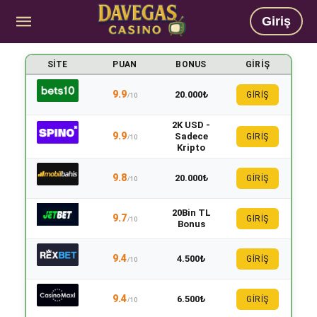
Giriş
SITE
PUAN
BONUS
GIRIŞ
9.9
20.000₺
GİRİŞ
/10
2K USD -
9.9
Sadece
GİRİŞ
/10
Kripto
9.8
20.000₺
GİRİŞ
/10
20Bin TL
9.7
GİRİŞ
/10
Bonus
9.4
4.500₺
GİRİŞ
/10
9.4
6.500₺
GİRİŞ
/10