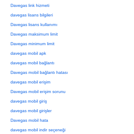
Davegas link hizmeti
davegas lisans bilgileri
Davegas lisans kullanımı
Davegas maksimum limit
Davegas minimum limit
davegas mobil apk
davegas mobil bağlantı
Davegas mobil bağlantı hatası
davegas mobil erişim
Davegas mobil erişim sorunu
davegas mobil giriş
davegas mobil girişler
Davegas mobil hata
davegas mobil indir seçeneği