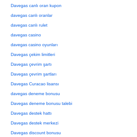
Davegas canlı oran kupon
davegas canlı oranlar
davegas canlı rulet
davegas casino
davegas casino oyunları
Davegas çekim limitleri
Davegas çevrim şartı
Davegas çevrim şartları
Davegas Curacao lisansı
davegas deneme bonusu
Davegas deneme bonusu talebi
Davegas destek hattı
Davegas destek merkezi
Davegas discount bonusu