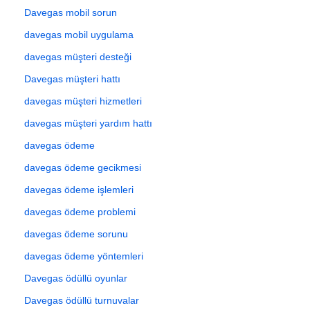
Davegas mobil sorun
davegas mobil uygulama
davegas müşteri desteği
Davegas müşteri hattı
davegas müşteri hizmetleri
davegas müşteri yardım hattı
davegas ödeme
davegas ödeme gecikmesi
davegas ödeme işlemleri
davegas ödeme problemi
davegas ödeme sorunu
davegas ödeme yöntemleri
Davegas ödüllü oyunlar
Davegas ödüllü turnuvalar