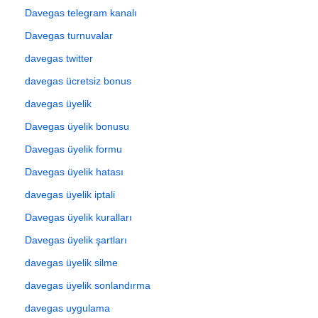
Davegas telegram kanalı
Davegas turnuvalar
davegas twitter
davegas ücretsiz bonus
davegas üyelik
Davegas üyelik bonusu
Davegas üyelik formu
Davegas üyelik hatası
davegas üyelik iptali
Davegas üyelik kuralları
Davegas üyelik şartları
davegas üyelik silme
davegas üyelik sonlandırma
davegas uygulama