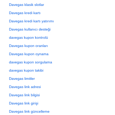
Davegas klasik slotlar
Davegas kredi kartı
Davegas kredi kartı yatırımı
Davegas kullanıcı desteği
davegas kupon kontrolü
Davegas kupon oranları
Davegas kupon oynama
davegas kupon sorgulama
davegas kupon takibi
Davegas limitler
Davegas link adresi
Davegas link bilgisi
Davegas link girişi
Davegas link güncelleme