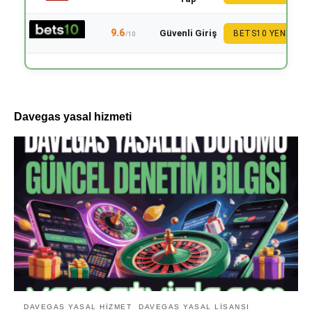
9.6
Güvenli Giriş
BETS10 YENI
/10
Davegas yasal hizmeti
DAVEGAS YASAL HIZMET
DAVEGAS YASAL LISANSI