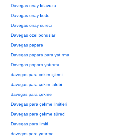
Davegas onay kılavuzu
Davegas onay kodu
Davegas onay süreci
Davegas özel bonuslar
Davegas papara
Davegas papara para yatırma
Davegas papara yatırımı
davegas para çekim işlemi
davegas para çekim talebi
davegas para çekme
Davegas para çekme limitleri
Davegas para çekme süreci
Davegas para limiti
davegas para yatırma