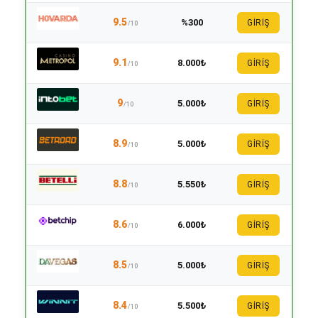
9.5
%300
GİRİŞ
/10
9.1
8.000₺
GİRİŞ
/10
9
5.000₺
GİRİŞ
/10
8.9
5.000₺
GİRİŞ
/10
8.8
5.550₺
GİRİŞ
/10
8.6
6.000₺
GİRİŞ
/10
8.5
5.000₺
GİRİŞ
/10
8.4
5.500₺
GİRİŞ
/10