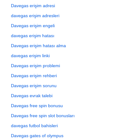
Davegas erişim adresi
davegas erişim adresleri
Davegas erişim engeli
davegas erişim hatası
Davegas erişim hatası alma
davegas erişim linki
Davegas erişim problemi
Davegas erişim rehberi
Davegas erişim sorunu
Davegas evrak talebi
Davegas free spin bonusu
Davegas free spin slot bonusları
davegas futbol bahisleri
Davegas gates of olympus