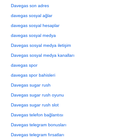
Davegas son adres
davegas sosyal ağlar
davegas sosyal hesaplar
davegas sosyal medya
Davegas sosyal medya iletişim
Davegas sosyal medya kanalları
davegas spor
davegas spor bahisleri
Davegas sugar rush
Davegas sugar rush oyunu
Davegas sugar rush slot
Davegas telefon bağlantısı
Davegas telegram bonusları
Davegas telegram fırsatları