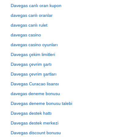
Davegas canlı oran kupon
davegas canlı oranlar
davegas canlı rulet
davegas casino
davegas casino oyunları
Davegas çekim limitleri
Davegas çevrim şartı
Davegas çevrim şartları
Davegas Curacao lisansı
davegas deneme bonusu
Davegas deneme bonusu talebi
Davegas destek hattı
Davegas destek merkezi
Davegas discount bonusu