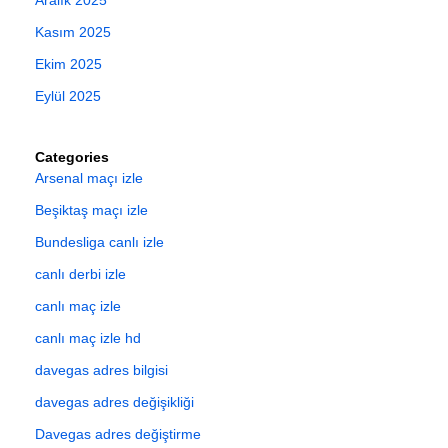
Kasım 2025
Ekim 2025
Eylül 2025
Categories
Arsenal maçı izle
Beşiktaş maçı izle
Bundesliga canlı izle
canlı derbi izle
canlı maç izle
canlı maç izle hd
davegas adres bilgisi
davegas adres değişikliği
Davegas adres değiştirme