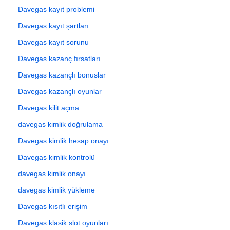
Davegas kayıt problemi
Davegas kayıt şartları
Davegas kayıt sorunu
Davegas kazanç fırsatları
Davegas kazançlı bonuslar
Davegas kazançlı oyunlar
Davegas kilit açma
davegas kimlik doğrulama
Davegas kimlik hesap onayı
Davegas kimlik kontrolü
davegas kimlik onayı
davegas kimlik yükleme
Davegas kısıtlı erişim
Davegas klasik slot oyunları