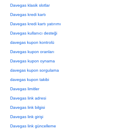
Davegas klasik slotlar
Davegas kredi kartı
Davegas kredi kartı yatırımı
Davegas kullanıcı desteği
davegas kupon kontrolü
Davegas kupon oranları
Davegas kupon oynama
davegas kupon sorgulama
davegas kupon takibi
Davegas limitler
Davegas link adresi
Davegas link bilgisi
Davegas link girişi
Davegas link güncelleme