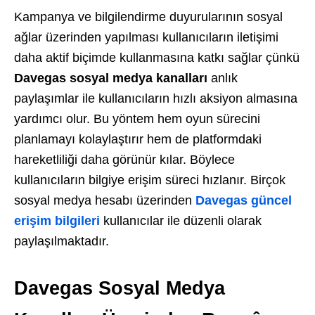
Kampanya ve bilgilendirme duyurularının sosyal
ağlar üzerinden yapılması kullanıcıların iletişimi
daha aktif biçimde kullanmasına katkı sağlar çünkü
Davegas sosyal medya kanalları
anlık
paylaşımlar ile kullanıcıların hızlı aksiyon almasına
yardımcı olur. Bu yöntem hem oyun sürecini
planlamayı kolaylaştırır hem de platformdaki
hareketliliği daha görünür kılar. Böylece
kullanıcıların bilgiye erişim süreci hızlanır.
Birçok
sosyal medya hesabı üzerinden
Davegas güncel
erişim bilgileri
kullanıcılar ile düzenli olarak
paylaşılmaktadır.
Davegas Sosyal Medya