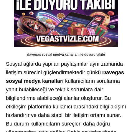
davegas sosyal medya kanallari ile duyuru takibi
Sosyal ağlarda yapılan paylaşımlar aynı zamanda
iletişim sürecini güçlendirmektedir çünkü
Davegas
sosyal medya kanalları
kullanıcıların sorularına
yanıt bulabileceği ve teknik sorunlara dair
bilgilendirme alabileceği alanlar oluşturur. Bu
etkileşim platformla kullanıcı arasındaki bilgi akışını
hızlandırır ve daha stabil bir iletişim ortamı sunar.
Bu durum kullanıcıların süreçleri daha doğru