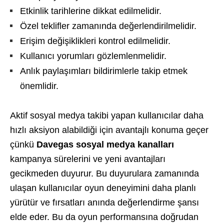
Etkinlik tarihlerine dikkat edilmelidir.
Özel teklifler zamanında değerlendirilmelidir.
Erişim değişiklikleri kontrol edilmelidir.
Kullanıcı yorumları gözlemlenmelidir.
Anlık paylaşımları bildirimlerle takip etmek
önemlidir.
Aktif sosyal medya takibi yapan kullanıcılar daha
hızlı aksiyon alabildiği için avantajlı konuma geçer
çünkü
Davegas sosyal medya kanalları
kampanya sürelerini ve yeni avantajları
gecikmeden duyurur. Bu duyurulara zamanında
ulaşan kullanıcılar oyun deneyimini daha planlı
yürütür ve fırsatları anında değerlendirme şansı
elde eder. Bu da oyun performansına doğrudan