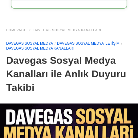
HOMEPAGE
DAVEGAS SOSYAL MEDYA KANALLARI
DAVEGAS SOSYAL MEDYA
DAVEGAS SOSYAL MEDYA ILETIŞIM
DAVEGAS SOSYAL MEDYA KANALLARI
Davegas Sosyal Medya
Kanalları ile Anlık Duyuru
Takibi