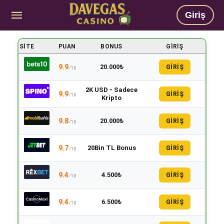
Giriş
SITE
PUAN
BONUS
GIRIŞ
9.9
20.000₺
GİRİŞ
/10
2K USD - Sadece
9.9
GİRİŞ
/10
Kripto
9.8
20.000₺
GİRİŞ
/10
9.7
20Bin TL Bonus
GİRİŞ
/10
9.4
4.500₺
GİRİŞ
/10
9.4
6.500₺
GİRİŞ
/10