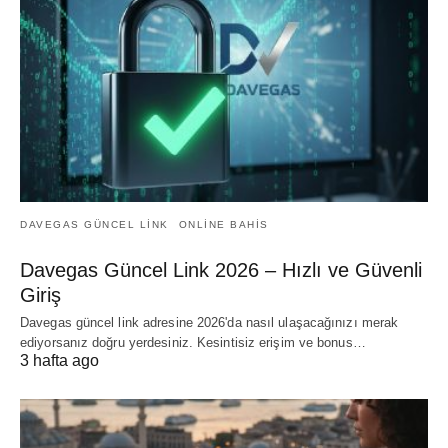
DAVEGAS GÜNCEL LINK
ONLINE BAHIS
Davegas Güncel Link 2026 – Hızlı ve Güvenli
Giriş
Davegas güncel link adresine 2026'da nasıl ulaşacağınızı merak
ediyorsanız doğru yerdesiniz. Kesintisiz erişim ve bonus…
3 hafta ago