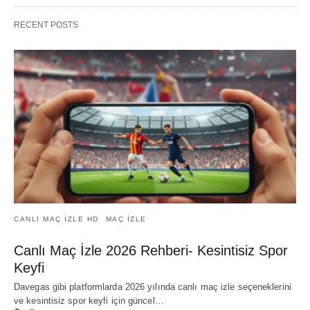
RECENT POSTS
CANLI MAÇ IZLE HD
MAÇ IZLE
Canlı Maç İzle 2026 Rehberi- Kesintisiz Spor
Keyfi
Davegas gibi platformlarda 2026 yılında canlı maç izle seçeneklerini
ve kesintisiz spor keyfi için güncel…