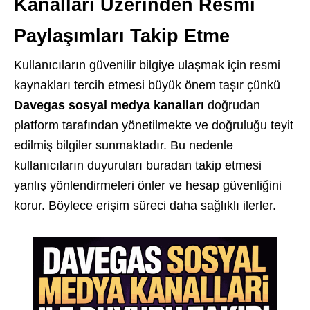
Kanalları Üzerinden Resmî
Paylaşımları Takip Etme
Kullanıcıların güvenilir bilgiye ulaşmak için resmi
kaynakları tercih etmesi büyük önem taşır çünkü
Davegas sosyal medya kanalları
doğrudan
platform tarafından yönetilmekte ve doğruluğu teyit
edilmiş bilgiler sunmaktadır. Bu nedenle
kullanıcıların duyuruları buradan takip etmesi
yanlış yönlendirmeleri önler ve hesap güvenliğini
korur. Böylece erişim süreci daha sağlıklı ilerler.