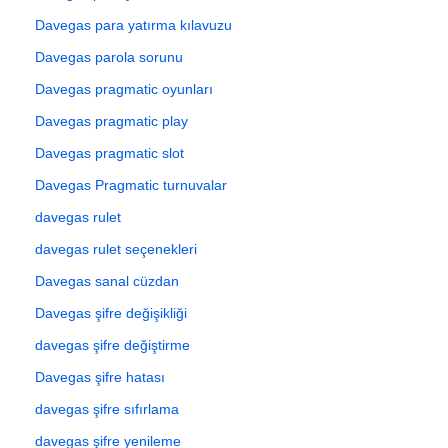
Davegas para yatırma kılavuzu
Davegas parola sorunu
Davegas pragmatic oyunları
Davegas pragmatic play
Davegas pragmatic slot
Davegas Pragmatic turnuvalar
davegas rulet
davegas rulet seçenekleri
Davegas sanal cüzdan
Davegas şifre değişikliği
davegas şifre değiştirme
Davegas şifre hatası
davegas şifre sıfırlama
davegas şifre yenileme