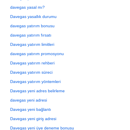
davegas yasal mı?
Davegas yasallık durumu
davegas yatırım bonusu
davegas yatırım fırsatı
Davegas yatırım limitleri
davegas yatırım promosyonu
Davegas yatırım rehberi
Davegas yatırım süreci
Davegas yatırım yöntemleri
Davegas yeni adres belirleme
davegas yeni adresi
Davegas yeni bağlantı
Davegas yeni giriş adresi
Davegas yeni üye deneme bonusu