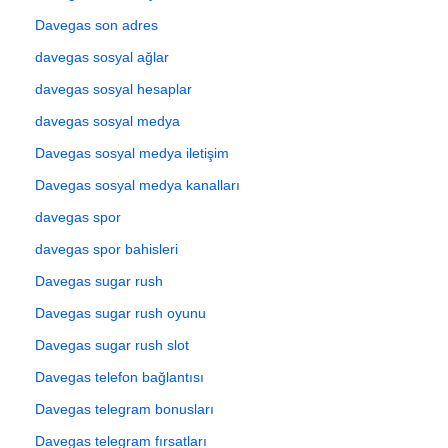
Davegas son adres
davegas sosyal ağlar
davegas sosyal hesaplar
davegas sosyal medya
Davegas sosyal medya iletişim
Davegas sosyal medya kanalları
davegas spor
davegas spor bahisleri
Davegas sugar rush
Davegas sugar rush oyunu
Davegas sugar rush slot
Davegas telefon bağlantısı
Davegas telegram bonusları
Davegas telegram fırsatları