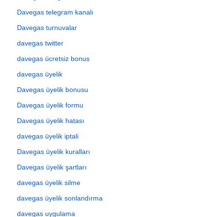
Davegas telegram kanalı
Davegas turnuvalar
davegas twitter
davegas ücretsiz bonus
davegas üyelik
Davegas üyelik bonusu
Davegas üyelik formu
Davegas üyelik hatası
davegas üyelik iptali
Davegas üyelik kuralları
Davegas üyelik şartları
davegas üyelik silme
davegas üyelik sonlandırma
davegas uygulama