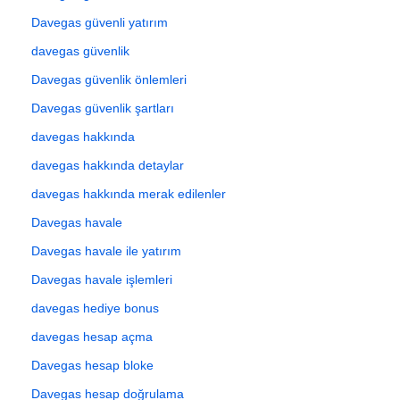
Davegas güvenli yatırım
davegas güvenlik
Davegas güvenlik önlemleri
Davegas güvenlik şartları
davegas hakkında
davegas hakkında detaylar
davegas hakkında merak edilenler
Davegas havale
Davegas havale ile yatırım
Davegas havale işlemleri
davegas hediye bonus
davegas hesap açma
Davegas hesap bloke
Davegas hesap doğrulama