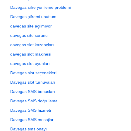
Davegas şifre yenileme problemi
Davegas şifremi unuttum
davegas site açılmıyor
davegas site sorunu
davegas slot kazançları
davegas slot makinesi
davegas slot oyunları
Davegas slot seçenekleri
Davegas slot turnuvaları
Davegas SMS bonusları
Davegas SMS doğrulama
Davegas SMS hizmeti
Davegas SMS mesajlar
Davegas sms onayı