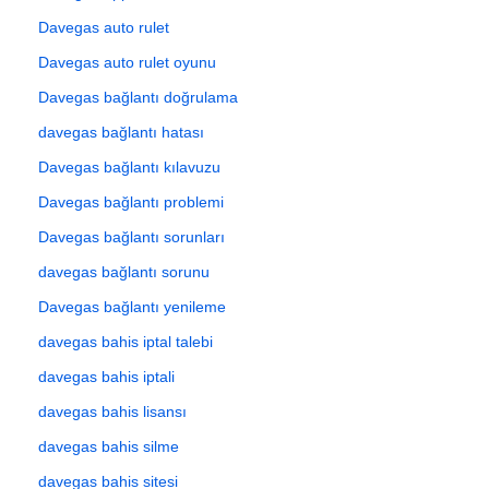
Davegas auto rulet
Davegas auto rulet oyunu
Davegas bağlantı doğrulama
davegas bağlantı hatası
Davegas bağlantı kılavuzu
Davegas bağlantı problemi
Davegas bağlantı sorunları
davegas bağlantı sorunu
Davegas bağlantı yenileme
davegas bahis iptal talebi
davegas bahis iptali
davegas bahis lisansı
davegas bahis silme
davegas bahis sitesi