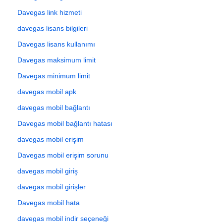
Davegas link hizmeti
davegas lisans bilgileri
Davegas lisans kullanımı
Davegas maksimum limit
Davegas minimum limit
davegas mobil apk
davegas mobil bağlantı
Davegas mobil bağlantı hatası
davegas mobil erişim
Davegas mobil erişim sorunu
davegas mobil giriş
davegas mobil girişler
Davegas mobil hata
davegas mobil indir seçeneği