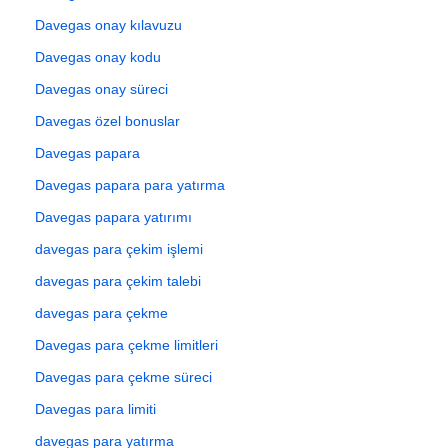
Davegas onay kılavuzu
Davegas onay kodu
Davegas onay süreci
Davegas özel bonuslar
Davegas papara
Davegas papara para yatırma
Davegas papara yatırımı
davegas para çekim işlemi
davegas para çekim talebi
davegas para çekme
Davegas para çekme limitleri
Davegas para çekme süreci
Davegas para limiti
davegas para yatırma