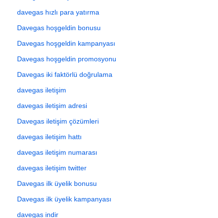
davegas hızlı para yatırma
Davegas hoşgeldin bonusu
Davegas hoşgeldin kampanyası
Davegas hoşgeldin promosyonu
Davegas iki faktörlü doğrulama
davegas iletişim
davegas iletişim adresi
Davegas iletişim çözümleri
davegas iletişim hattı
davegas iletişim numarası
davegas iletişim twitter
Davegas ilk üyelik bonusu
Davegas ilk üyelik kampanyası
davegas indir