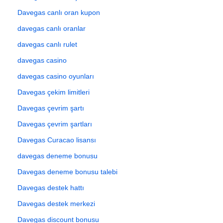
Davegas canlı oran kupon
davegas canlı oranlar
davegas canlı rulet
davegas casino
davegas casino oyunları
Davegas çekim limitleri
Davegas çevrim şartı
Davegas çevrim şartları
Davegas Curacao lisansı
davegas deneme bonusu
Davegas deneme bonusu talebi
Davegas destek hattı
Davegas destek merkezi
Davegas discount bonusu